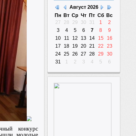
Август
2026
Пн
Вт
Ср
Чт
Пт
Сб
Вс
27
28
29
30
31
1
2
3
4
5
6
7
8
9
10
11
12
13
14
15
16
17
18
19
20
21
22
23
24
25
26
27
28
29
30
31
1
2
3
4
5
6
чный конкурс
вышли молодые