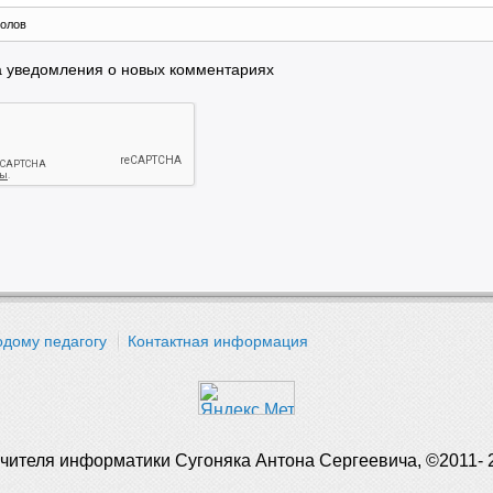
олов
а уведомления о новых комментариях
дому педагогу
Контактная информация
чителя информатики Сугоняка Антона Сергеевича, ©2011- 2