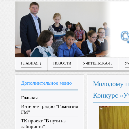
ГЛАВНАЯ ↓
НОВОСТИ
УЧИТЕЛЬСКАЯ ↓
У
Дополнительное
меню
Молодому п
Конкурс «У
Главная
Интернет радио "Гимназия
FM"
ТК проект "В пути из
лабиринта"