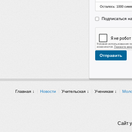
Осталось:
1000
симв
Подписаться н
Отправить
Главная ↓
Новости
Учительская ↓
Ученикам ↓
Моло
Сайт у