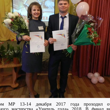
ом МР 13-14 декабря 2017 года проходил о
ьного мастерства «Учитель года» 2018. В финал 