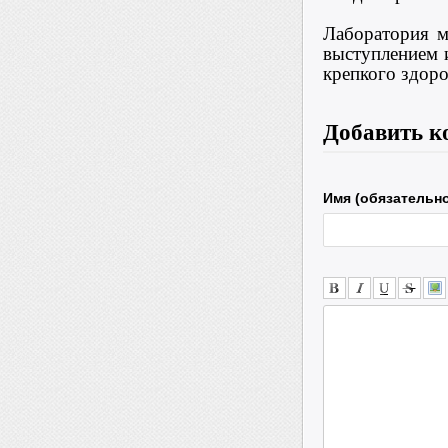
Лаборатория м
выступлением 
крепкого здоро
Добавить к
Имя (обязательн