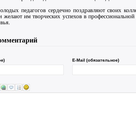
олодых педагогов сердечно поздравляют своих колл
и желают им творческих успехов в профессиональной 
вья.
омментарий
ое)
E-Mail (обязательное)