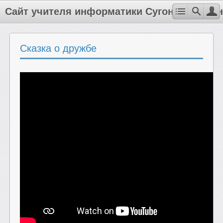
Сайт учителя информатики Сугоняка Антон
Сказка о дружбе