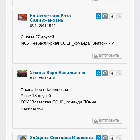
Кажахметова Роза
#57
0
Салимжановна
03.11.2011 15:12
С нами 27 друзей.
МОУ "Чебаклинская СОШ"_команда "Знатоки - М"
ЦИТИРОВАТЬ
Уткина Вера Васильевна
#56
0
03.11.2011 14:31
Уткина Вера Васильевна
У нас 13 друзей.
КОУ "Вставская СОШ", команда "Юные
математики"
ЦИТИРОВАТЬ
Зайцева Светлана Ивановна
#55
0