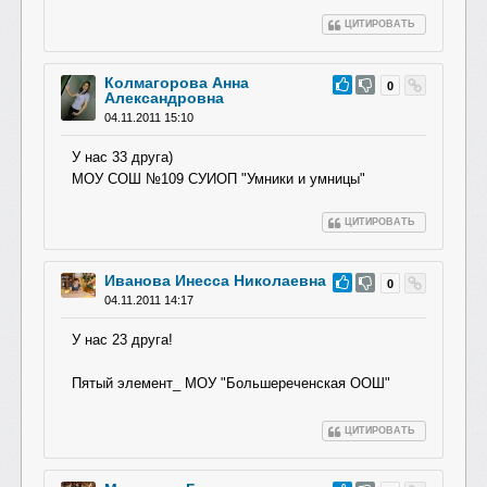
ЦИТИРОВАТЬ
Колмагорова Анна
#67
0
Александровна
04.11.2011 15:10
У нас 33 друга)
МОУ СОШ №109 СУИОП "Умники и умницы"
ЦИТИРОВАТЬ
Иванова Инесса Николаевна
#66
0
04.11.2011 14:17
У нас 23 друга!
Пятый элемент_ МОУ "Большереченска
я ООШ"
ЦИТИРОВАТЬ