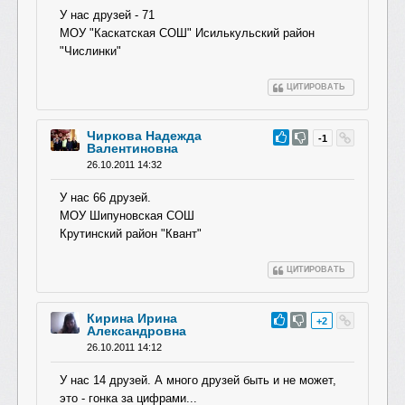
У нас друзей - 71
МОУ "Каскатская СОШ" Исилькульский район
"Числинки"
ЦИТИРОВАТЬ
Чиркова Надежда
#29
-1
Валентиновна
26.10.2011 14:32
У нас 66 друзей.
МОУ Шипуновская СОШ
Крутинский район "Квант"
ЦИТИРОВАТЬ
Кирина Ирина
#28
+2
Александровна
26.10.2011 14:12
У нас 14 друзей. А много друзей быть и не может,
это - гонка за цифрами...