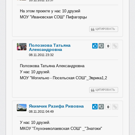
10.11.2011 13:57
На этом проекте у нас 10 друзей
МОУ "Ивановская СОШ" Пифагорцы
ЦИТИРОВАТЬ
Полозкова Татьяна
#74
0
Александровна
08.11.2011 23:32
Полозкова Татьяна Александровна
У нас 10 друзей.
МОУ "Могильно - Посельская СОШ"_Эврика1,2
ЦИТИРОВАТЬ
Якимчик Разифа Ривовна
#73
0
08.11.2011 04:49
У нас 10 друзей.
МКОУ "Глухониколаевс
кая СОШ" _"Знатоки"