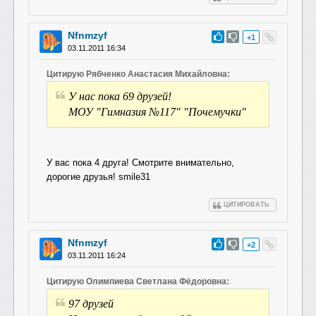
Nfnmzyf
#60
+1
03.11.2011 16:34
Цитирую Рябченко Анастасия Михайловна:
У нас пока 69 друзей!
МОУ "Гимназия №117" "Почемучки"
У вас пока 4 друга! Смотрите внимательно,
дорогие друзья! smile31
ЦИТИРОВАТЬ
Nfnmzyf
#59
+2
03.11.2011 16:24
Цитирую Олимпиева Светлана Фёдоровна:
97 друзей