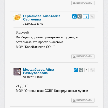
ЦИТИРОВАТЬ
Германова Анастасия
#41
+1
Сергеевна
31.10.2011 13:42
8 друзей
Вообще-то друзья проверяются годами, а
остальные это просто знакомые...
МОУ "Копейкинская СОШ"
ЦИТИРОВАТЬ
Молдабаева Айна
#40
0
Рахмутоловна
31.10.2011 10:09
21 ДРУГ
МОУ "Степнинская СОШ" Кооординатные лучики
ЦИТИРОВАТЬ