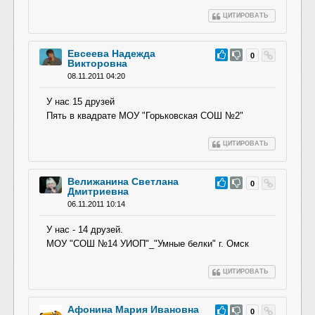
ЦИТИРОВАТЬ
Евсеева Надежда
#72
0
Викторовна
08.11.2011 04:20
У нас 15 друзей
Пять в квадрате МОУ "Горьковская СОШ №2"
ЦИТИРОВАТЬ
Велижанина Светлана
#71
0
Дмитриевна
06.11.2011 10:14
У нас - 14 друзей.
МОУ "СОШ №14 УИОП"_"Умные белки" г. Омск
ЦИТИРОВАТЬ
Афонина Мария Ивановна
#70
0