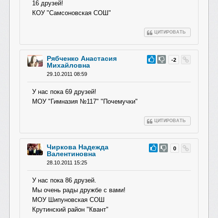
16 друзей!
КОУ "Самсоновская СОШ"
ЦИТИРОВАТЬ
Рябченко Анастасия
#36
-2
Михайловна
29.10.2011 08:59
У нас пока 69 друзей!
МОУ "Гимназия №117" "Почемучки"
ЦИТИРОВАТЬ
Чиркова Надежда
#35
0
Валентиновна
28.10.2011 15:25
У нас пока 86 друзей.
Мы очень рады дружбе с вами!
МОУ Шипуновская СОШ
Крутинский район "Квант"