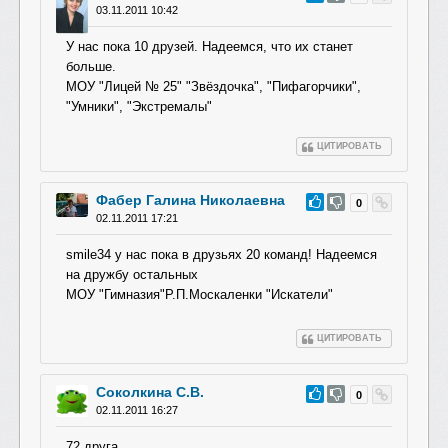
03.11.2011 10:42
У нас пока 10 друзей. Надеемся, что их станет
больше.
МОУ "Лицей № 25" "Звёздочка", "Пифагорчики",
"Умники", "Экстремалы"
ЦИТИРОВАТЬ
Фабер Галина Николаевна
#54
0
02.11.2011 17:21
smile34 у нас пока в друзьях 20 команд! Надеемся
на дружбу остальных
МОУ "Гимназия"Р.П.М
оскаленки "Искатели"
ЦИТИРОВАТЬ
Соколкина С.В.
#53
0
02.11.2011 16:27
72 друга