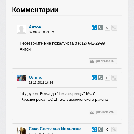
Комментарии
Антон
#77
0
07.06.2019 21:12
Перезвоните мне пожалуйста 8 (812) 642-29-99
Антон.
ЦИТИРОВАТЬ
Ольга
#76
0
13.11.2011 16:56
18 друзей. Команда "Пифагорийцы" МОУ
"Красноярская СОШ" Большереченског
о района
ЦИТИРОВАТЬ
Сакс Светлана Ивановна
#75
0