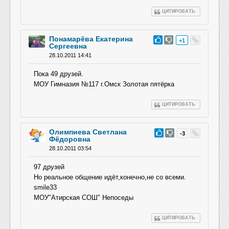
ЦИТИРОВАТЬ
Понамарёва Екатерина
#34
+1
Сергеевна
28.10.2011 14:41
Пока 49 друзей.
МОУ Гимназия №117 г.Омск Золотая пятёрка
ЦИТИРОВАТЬ
Олимпиева Светлана
#33
-3
Фёдоровна
28.10.2011 03:54
97 друзей
Но реальное общение идёт,конечно,не со всеми.
smile33
МОУ"Атирская СОШ" Непоседы
ЦИТИРОВАТЬ