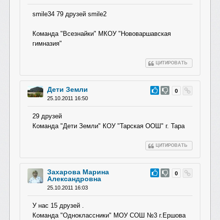
smile34 79 друзей smile2
Команда "Всезнайки" МКОУ "Нововаршавская
гимназия"
ЦИТИРОВАТЬ
Дети Земли
#22
0
25.10.2011 16:50
29 друзей
Команда "Дети Земли" КОУ "Тарская ООШ" г. Тара
ЦИТИРОВАТЬ
Захарова Марина
#21
0
Александровна
25.10.2011 16:03
У нас 15 друзей .
Команда "Одноклассники" МОУ СОШ №3 г.Ершова