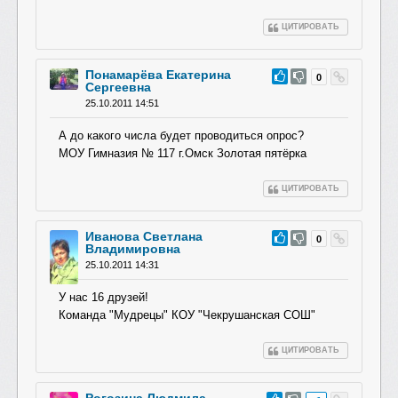
ЦИТИРОВАТЬ
Понамарёва Екатерина
#20
0
Сергеевна
25.10.2011 14:51
А до какого числа будет проводиться опрос?
МОУ Гимназия № 117 г.Омск Золотая пятёрка
ЦИТИРОВАТЬ
Иванова Светлана
#19
0
Владимировна
25.10.2011 14:31
У нас 16 друзей!
Команда "Мудрецы" КОУ "Чекрушанская СОШ"
ЦИТИРОВАТЬ