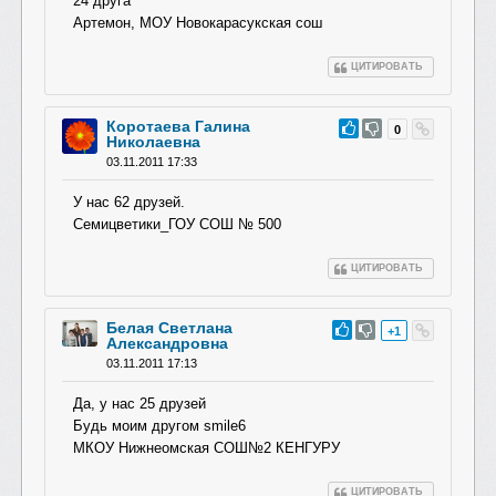
24 друга
Артемон, МОУ Новокарасукская сош
ЦИТИРОВАТЬ
Коротаева Галина
#62
0
Николаевна
03.11.2011 17:33
У нас 62 друзей.
Семицветики_ГОУ СОШ № 500
ЦИТИРОВАТЬ
Белая Светлана
#61
+1
Александровна
03.11.2011 17:13
Да, у нас 25 друзей
Будь моим другом smile6
МКОУ Нижнеомская СОШ№2 КЕНГУРУ
ЦИТИРОВАТЬ