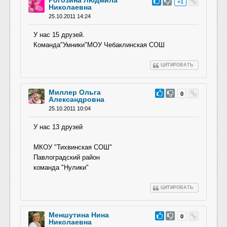
Рогозина Людмила
#18
+1
Николаевна
25.10.2011 14:24
У нас 15 друзей.
Команда"Умники"МОУ Чебаклинская СОШ
ЦИТИРОВАТЬ
Миллер Ольга
#17
0
Александровна
25.10.2011 10:04
У нас 13 друзей
МКОУ "Тихвинская СОШ"
Павлоградский район
команда "Нулики"
ЦИТИРОВАТЬ
Меншутина Нина
#16
0
Николаевна