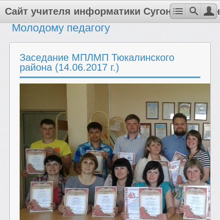
Сайт учителя информатики Сугоняка Антон
Молодому педагогу
Заседание МПЛМП Тюкалинского
района (14.06.2017 г.)