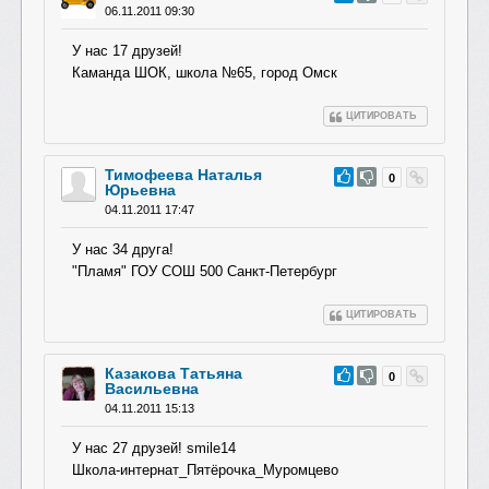
06.11.2011 09:30
У нас 17 друзей!
Каманда ШОК, школа №65, город Омск
ЦИТИРОВАТЬ
Тимофеева Наталья
#69
0
Юрьевна
04.11.2011 17:47
У нас 34 друга!
"Пламя" ГОУ СОШ 500 Санкт-Петербург
ЦИТИРОВАТЬ
Казакова Татьяна
#68
0
Васильевна
04.11.2011 15:13
У нас 27 друзей! smile14
Школа-интернат_Пятёрочка_Муромцево