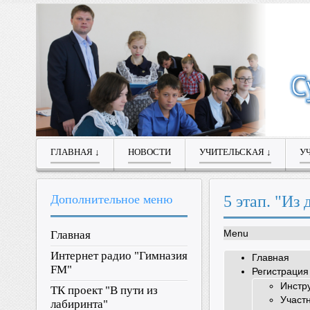
ГЛАВНАЯ ↓
НОВОСТИ
УЧИТЕЛЬСКАЯ ↓
У
Дополнительное
меню
5 этап. "Из
Menu
Главная
Интернет радио "Гимназия
Главная
FM"
Регистрация
Инстр
ТК проект "В пути из
Участ
лабиринта"