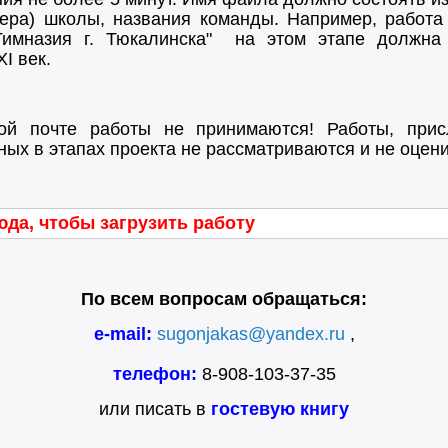
мера) школы, названия команды. Например, работа
имназия г. Тюкалинска" на этом этапе должна
I век.
ной почте работы не принимаются!
Работы, при
нных в этапах проекта не рассматриваются и не оцен
да, чтобы загрузить работу
По всем вопросам обращаться:
e-mail:
sugonjakas@yandex.ru
,
телефон:
8-908-103-37-35
или писать в
гостевую книгу