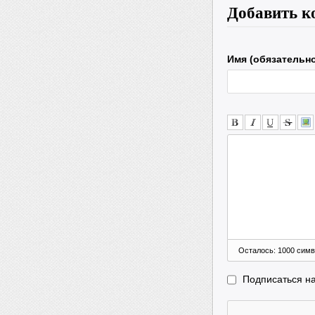
Добавить к
Имя (обязательн
Осталось:
1000
симв
Подписаться н