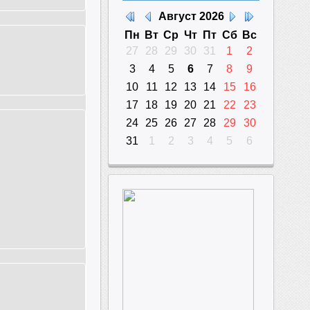
Август
2026
Пн
Вт
Ср
Чт
Пт
Сб
Вс
27
28
29
30
31
1
2
3
4
5
6
7
8
9
10
11
12
13
14
15
16
17
18
19
20
21
22
23
24
25
26
27
28
29
30
31
1
2
3
4
5
6