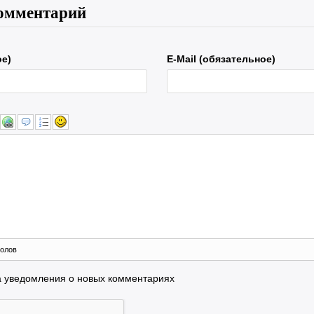
омментарий
ое)
E-Mail (обязательное)
олов
а уведомления о новых комментариях