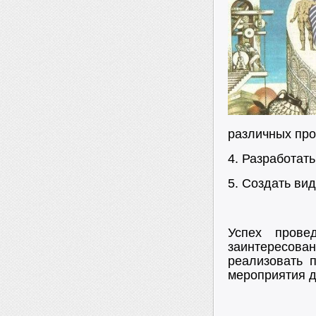
различных про
4. Разработат
5. Создать ви
Успех прове
заинтересова
реализовать п
мероприятия д