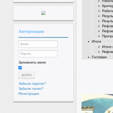
Работ
Крите
Работ
Резул
Резул
Рефле
Авторизация
Рефле
Прогр
Итоги
Итоги 
Рефле
Гостевая
Запомнить меня
ВОЙТИ
Забыли пароль?
Забыли логин?
Регистрация