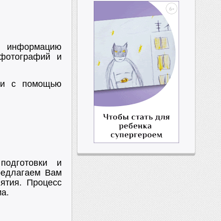
информацию
фотографий и
ики с помощью
подготовки и
редлагаем Вам
иятия. Процесс
а.