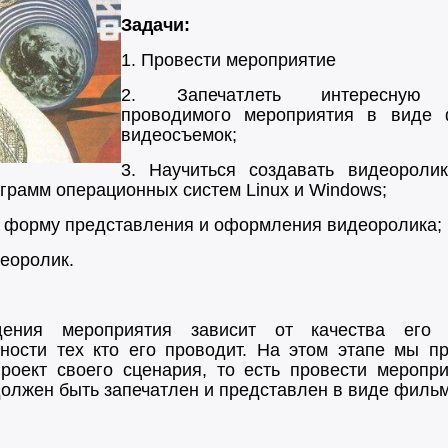
Задачи:
1.
Провести мероприятие
2. Запечатлеть интересную 
проводимого мероприятия в виде 
видеосъемок;
3. Научиться создавать видеорол
грамм операционных систем Linux и Windows;
ь форму представления и оформления видеоролика;
деоролик.
дения мероприятия зависит от качества его 
нности тех кто его проводит. На этом этапе мы п
роект своего сценария, то есть провести меропр
олжен быть запечатлен и представлен в виде фильм